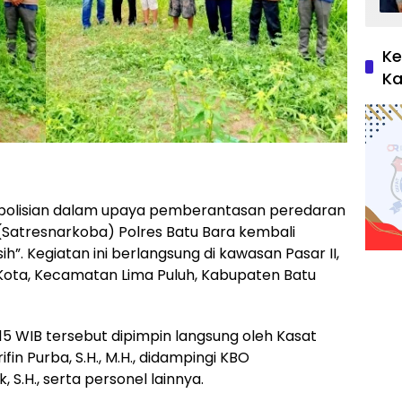
Ke
Ka
epolisian dalam upaya pemberantasan peredaran
(Satresnarkoba) Polres Batu Bara kembali
. Kegiatan ini berlangsung di kawasan Pasar II,
 Kota, Kecamatan Lima Puluh, Kabupaten Batu
.15 WIB tersebut dipimpin langsung oleh Kasat
fin Purba, S.H., M.H., didampingi KBO
, S.H., serta personel lainnya.