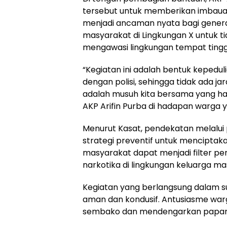
tersebut untuk memberikan imbauan
menjadi ancaman nyata bagi generas
masyarakat di Lingkungan X untuk 
mengawasi lingkungan tempat tingg
“Kegiatan ini adalah bentuk kepedu
dengan polisi, sehingga tidak ada j
adalah musuh kita bersama yang har
AKP Arifin Purba di hadapan warga y
Menurut Kasat, pendekatan melalui 
strategi preventif untuk menciptaka
masyarakat dapat menjadi filter 
narkotika di lingkungan keluarga m
Kegiatan yang berlangsung dalam s
aman dan kondusif. Antusiasme warg
sembako dan mendengarkan papara