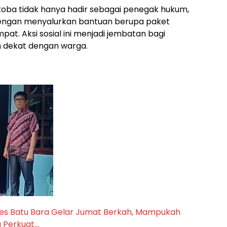
rkoba tidak hanya hadir sebagai penegak hukum,
engan menyalurkan bantuan berupa paket
. Aksi sosial ini menjadi jembatan bagi
ih dekat dengan warga.
lres Batu Bara Gelar Jumat Berkah, Mampukah
a Perkuat…