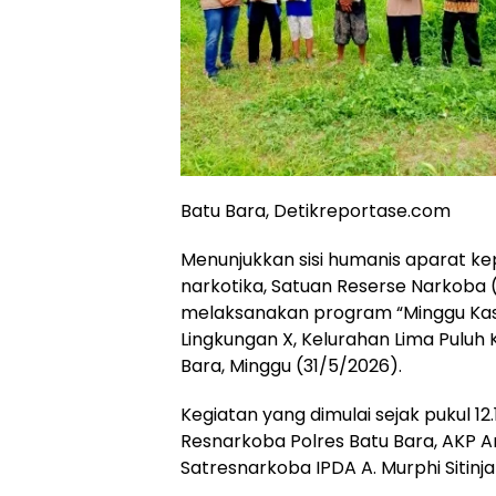
Batu Bara, Detikreportase.com
Menunjukkan sisi humanis aparat k
narkotika, Satuan Reserse Narkoba 
melaksanakan program “Minggu Kasih”
Lingkungan X, Kelurahan Lima Puluh
Bara, Minggu (31/5/2026).
Kegiatan yang dimulai sejak pukul 12
Resnarkoba Polres Batu Bara, AKP Ari
Satresnarkoba IPDA A. Murphi Sitinjak