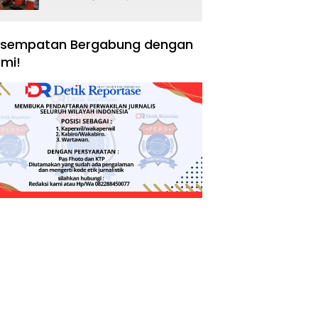
Negara, Hak Konsumen,
dan Tantangan
Pengawasan
sempatan Bergabung dengan
mi!