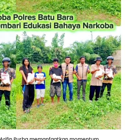
P Arifin Purba memanfaatkan momentum