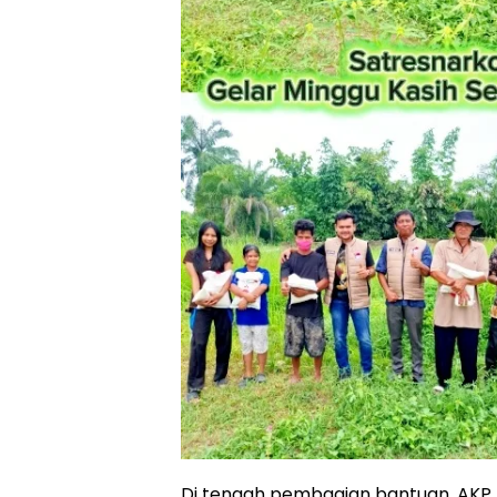
Di tengah pembagian bantuan, AK