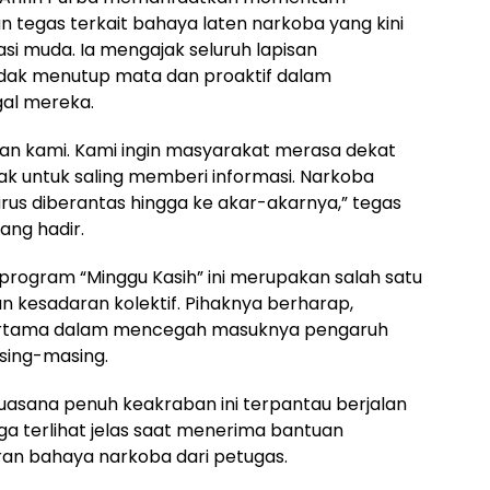
 tegas terkait bahaya laten narkoba yang kini
i muda. Ia mengajak seluruh lapisan
tidak menutup mata dan proaktif dalam
al mereka.
lian kami. Kami ingin masyarakat merasa dekat
arak untuk saling memberi informasi. Narkoba
us diberantas hingga ke akar-akarnya,” tegas
ang hadir.
program “Minggu Kasih” ini merupakan salah satu
n kesadaran kolektif. Pihaknya berharap,
pertama dalam mencegah masuknya pengaruh
asing-masing.
uasana penuh keakraban ini terpantau berjalan
a terlihat jelas saat menerima bantuan
n bahaya narkoba dari petugas.