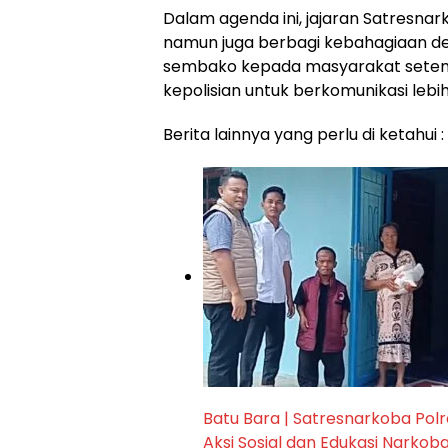
Dalam agenda ini, jajaran Satresna
namun juga berbagi kebahagiaan d
sembako kepada masyarakat setempat
kepolisian untuk berkomunikasi leb
Berita lainnya yang perlu di ketahui :
Batu Bara | Satresnarkoba Po
Aksi Sosial dan Edukasi Narkob