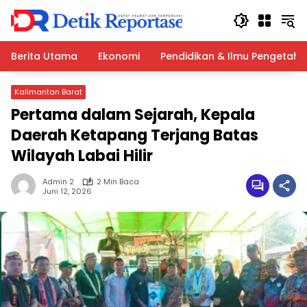
Langsung
ke
konten
Berita Utama
Ekonomi
Pendidikan & Ilmu Pengetah
Kalimantan Barat
Pertama dalam Sejarah, Kepala
Daerah Ketapang Terjang Batas
Wilayah Labai Hilir
Admin 2
2 Min Baca
Juni 12, 2026