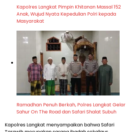
Kapolres Langkat Pimpin Khitanan Massal 152
Anak, Wujud Nyata Kepedulian Polri kepada
Masyarakat
Ramadhan Penuh Berkah, Polres Langkat Gelar
Sahur On The Road dan Safari Shalat Subuh
Kapolres Langkat menyampaikan bahwa Safari
Tarawih merupakan sarana ibadah sekaligus