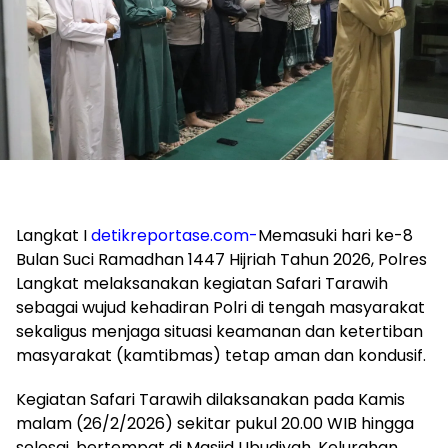
Langkat I
detikreportase.com-
Memasuki hari ke-8
Bulan Suci Ramadhan 1447 Hijriah Tahun 2026, Polres
Langkat melaksanakan kegiatan Safari Tarawih
sebagai wujud kehadiran Polri di tengah masyarakat
sekaligus menjaga situasi keamanan dan ketertiban
masyarakat (kamtibmas) tetap aman dan kondusif.
Kegiatan Safari Tarawih dilaksanakan pada Kamis
malam (26/2/2026) sekitar pukul 20.00 WIB hingga
selesai, bertempat di Masjid Ubudiyah, Kelurahan