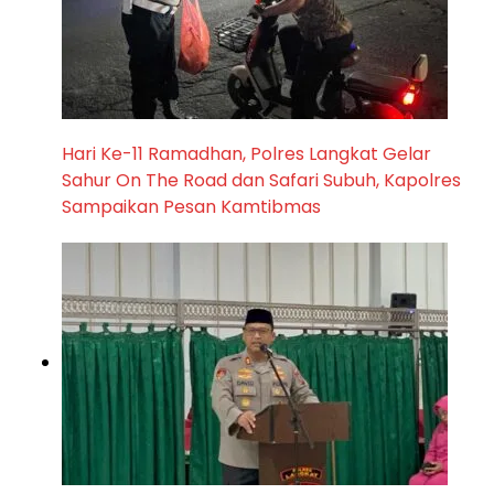
Hari Ke-11 Ramadhan, Polres Langkat Gelar
Sahur On The Road dan Safari Subuh, Kapolres
Sampaikan Pesan Kamtibmas