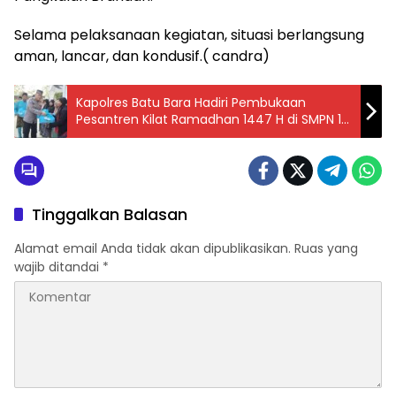
Selama pelaksanaan kegiatan, situasi berlangsung
aman, lancar, dan kondusif.( candra)
Kapolres Batu Bara Hadiri Pembukaan
Pesantren Kilat Ramadhan 1447 H di SMPN 1
Datuk Lima Puluh
Tinggalkan Balasan
Alamat email Anda tidak akan dipublikasikan.
Ruas yang
wajib ditandai
*