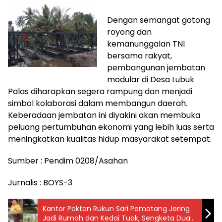
Dengan semangat gotong
royong dan
kemanunggalan TNI
bersama rakyat,
pembangunan jembatan
modular di Desa Lubuk
Palas diharapkan segera rampung dan menjadi
simbol kolaborasi dalam membangun daerah.
Keberadaan jembatan ini diyakini akan membuka
peluang pertumbuhan ekonomi yang lebih luas serta
meningkatkan kualitas hidup masyarakat setempat.
Sumber : Pendim 0208/Asahan
Jurnalis : BOYS-3
Kantor Poktan Rukun Sari Pematang Jering
Jadi Rumah dan Kedai Tuak, Sengketa Dua