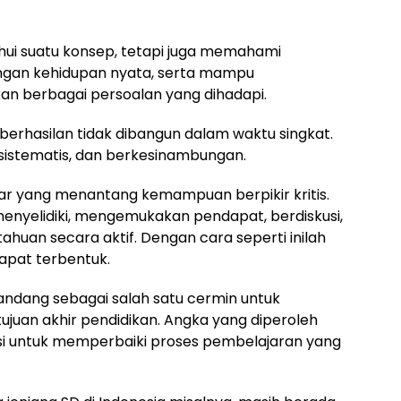
hui suatu konsep, tetapi juga memahami
an kehidupan nyata, serta mampu
 berbagai persoalan yang dihadapi.
rhasilan tidak dibangun dalam waktu singkat.
, sistematis, dan berkesinambungan.
r yang menantang kemampuan berpikir kritis.
 menyelidiki, mengemukakan pendapat, berdiskusi,
uan secara aktif. Dengan cara seperti inilah
pat terbentuk.
pandang sebagai salah satu cermin untuk
ujuan akhir pendidikan. Angka yang diperoleh
asi untuk memperbaiki proses pembelajaran yang