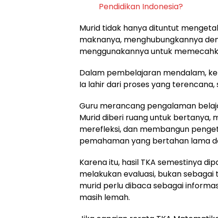
Pendidikan Indonesia?
Murid tidak hanya dituntut mengeta
maknanya, menghubungkannya deng
menggunakannya untuk memecahkan
Dalam pembelajaran mendalam, kebe
Ia lahir dari proses yang terencana
Guru merancang pengalaman belaja
Murid diberi ruang untuk bertanya,
merefleksi, dan membangun pengetah
pemahaman yang bertahan lama da
Karena itu, hasil TKA semestinya di
melakukan evaluasi, bukan sebagai t
murid perlu dibaca sebagai inform
masih lemah.