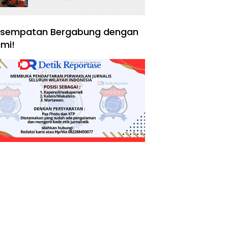
Negara, Hak Konsumen,
dan Tantangan
Pengawasan
sempatan Bergabung dengan
mi!