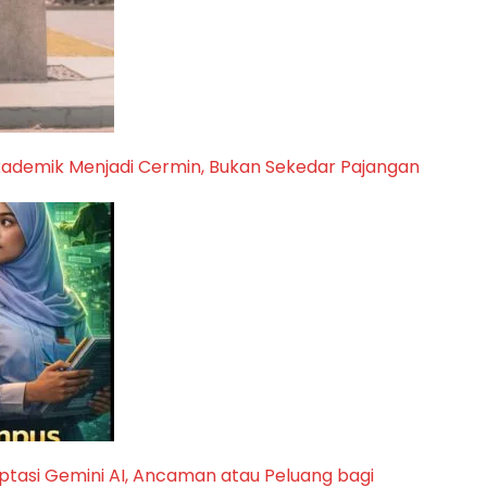
kademik Menjadi Cermin, Bukan Sekedar Pajangan
tasi Gemini AI, Ancaman atau Peluang bagi