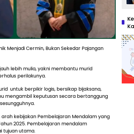
Ke
Ka
ik Menjadi Cermin, Bukan Sekedar Pajangan
jauh lebih mulia, yakni membantu murid
halus perilakunya.
d untuk berpikir logis, bersikap bijaksana,
ampu mengambil keputusan secara bertanggung
g sesungguhnya.
n arah kebijakan Pembelajaran Mendalam yang
 Tahun 2025. Pembelajaran mendalam
tujuan utama.