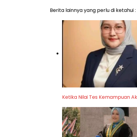
Berita lainnya yang perlu di ketahui :
Ketika Nilai Tes Kemampuan A