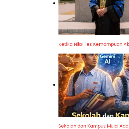
Ketika Nilai Tes Kemampuan A
Sekolah dan Kampus Mulai Adap