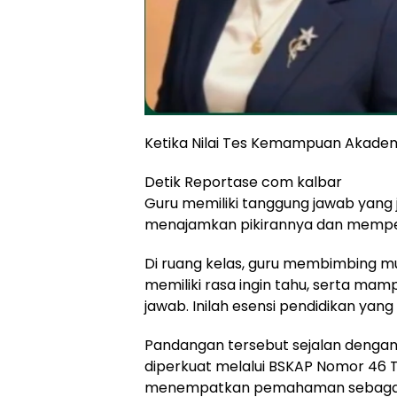
Ketika Nilai Tes Kemampuan Akadem
Detik Reportase com kalbar
Guru memiliki tanggung jawab yang 
menajamkan pikirannya dan memper
Di ruang kelas, guru membimbing muri
memiliki rasa ingin tahu, serta m
jawab. Inilah esensi pendidikan yan
Pandangan tersebut sejalan denga
diperkuat melalui BSKAP Nomor 46
menempatkan pemahaman sebagai 