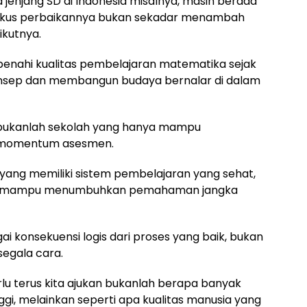
 jenjang SD di Indonesia misalnya, masih berada
fokus perbaikannya bukan sekadar menambah
ikutnya.
benahi kualitas pembelajaran matematika sejak
sep dan membangun budaya bernalar di dalam
bukanlah sekolah yang hanya mampu
tu momentum asesmen.
yang memiliki sistem pembelajaran yang sehat,
ngga mampu menumbuhkan pemahaman jangka
ai konsekuensi logis dari proses yang baik, bukan
segala cara.
lu terus kita ajukan bukanlah berapa banyak
gi, melainkan seperti apa kualitas manusia yang