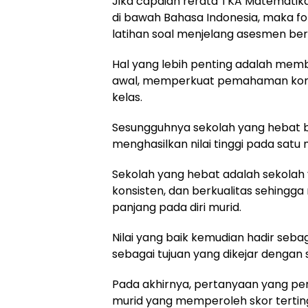
Jika capaian rerata TKA Matematika
di bawah Bahasa Indonesia, maka 
latihan soal menjelang asesmen ber
Hal yang lebih penting adalah mem
awal, memperkuat pemahaman kon
kelas.
Sesungguhnya sekolah yang hebat 
menghasilkan nilai tinggi pada sa
Sekolah yang hebat adalah sekolah 
konsisten, dan berkualitas sehi
panjang pada diri murid.
Nilai yang baik kemudian hadir sebag
sebagai tujuan yang dikejar dengan 
Pada akhirnya, pertanyaan yang per
murid yang memperoleh skor terting