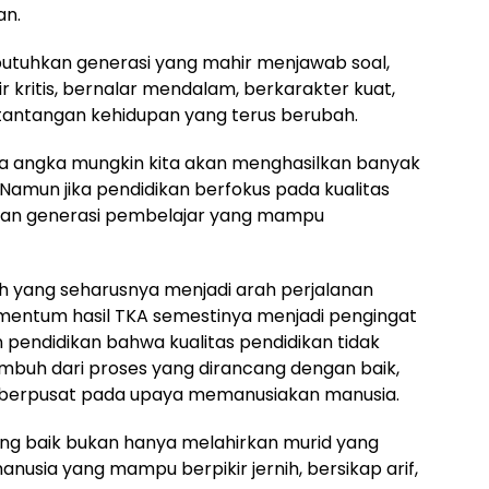
an.
utuhkan generasi yang mahir menjawab soal,
 kritis, bernalar mendalam, berkarakter kuat,
ntangan kehidupan yang terus berubah.
da angka mungkin kita akan menghasilkan banyak
Namun jika pendidikan berfokus pada kualitas
lkan generasi pembelajar yang mampu
lah yang seharusnya menjadi arah perjalanan
momentum hasil TKA semestinya menjadi pengingat
pendidikan bahwa kualitas pendidikan tidak
 tumbuh dari proses yang dirancang dengan baik,
n berpusat pada upaya memanusiakan manusia.
ang baik bukan hanya melahirkan murid yang
anusia yang mampu berpikir jernih, bersikap arif,