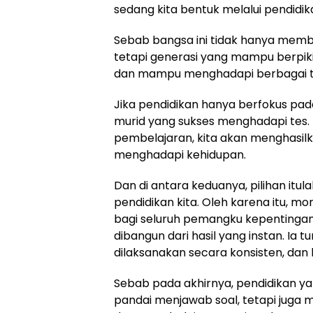
sedang kita bentuk melalui pendidik
Sebab bangsa ini tidak hanya memb
tetapi generasi yang mampu berpikir
dan mampu menghadapi berbagai ta
Jika pendidikan hanya berfokus pa
murid yang sukses menghadapi tes. 
pembelajaran, kita akan menghasi
menghadapi kehidupan.
Dan di antara keduanya, pilihan itu
pendidikan kita. Oleh karena itu, 
bagi seluruh pemangku kepentingan 
dibangun dari hasil yang instan. Ia
dilaksanakan secara konsisten, da
Sebab pada akhirnya, pendidikan y
pandai menjawab soal, tetapi juga m