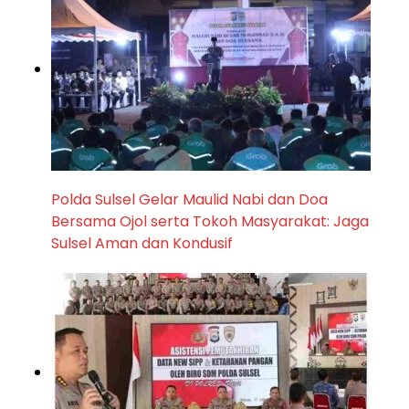
Polda Sulsel Gelar Maulid Nabi dan Doa
Bersama Ojol serta Tokoh Masyarakat: Jaga
Sulsel Aman dan Kondusif