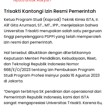
Nyata untuk Rakyat?
Trisakti Kantongi Izin Resmi Pemerintah
Ketua Program Studi (Kaprodi) Teknik Kimia ISTA, Ir.
Alif Gita Arumsari, ST., MT., IPP., menjelaskan bahwa
Universitas Trisakti merupakan salah satu perguruan
tinggi penyelenggara PSPPI yang telah memperoleh
izin resmi dari pemerintah.
Hal tersebut dibuktikan dengan diterbitkannya
Keputusan Menteri Pendidikan, Kebudayaan, Riset,
dan Teknologi Republik Indonesia Nomor
668/E/O/2023 tentang Izin Pembukaan Program
Studi Program Profesi Insinyur pada 16 Agustus 2023
di Jakarta.
“Dengan terbitnya SK pendirian dan operasional dari
Pemerintah Republik Indonesia, kami dari ISTA
sangat mengapresiasi Universitas Trisakti. Karena itu,