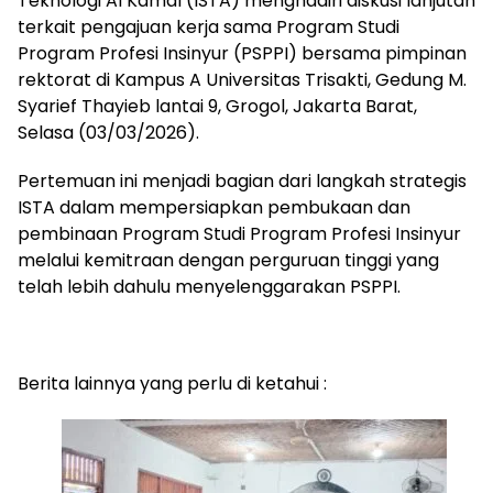
Teknologi Al Kamal (ISTA) menghadiri diskusi lanjutan
terkait pengajuan kerja sama Program Studi
Program Profesi Insinyur (PSPPI) bersama pimpinan
rektorat di Kampus A Universitas Trisakti, Gedung M.
Syarief Thayieb lantai 9, Grogol, Jakarta Barat,
Selasa (03/03/2026).
Pertemuan ini menjadi bagian dari langkah strategis
ISTA dalam mempersiapkan pembukaan dan
pembinaan Program Studi Program Profesi Insinyur
melalui kemitraan dengan perguruan tinggi yang
telah lebih dahulu menyelenggarakan PSPPI.
Berita lainnya yang perlu di ketahui :