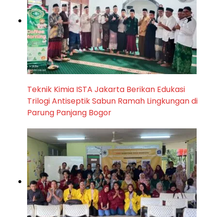
Teknik Kimia ISTA Jakarta Berikan Edukasi
Trilogi Antiseptik Sabun Ramah Lingkungan di
Parung Panjang Bogor