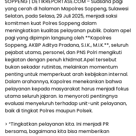
SOPPENG | DETIKREPORTASE.COM – Suasana pagi
yang cerah di halaman Mapolres Soppeng, Sulawesi
Selatan, pada Selasa, 29 Juli 2025, menjadi saksi
komitmen kuat Polres Soppeng dalam
meningkatkan kualitas pelayanan publik. Dalam apel
pagi yang dipimpin langsung oleh **Kapolres
Soppeng, AKBP Aditya Pradana, S.I.K., M.I.K.**, seluruh
pejabat utama, personel, dan PNS Polri mengikuti
kegiatan dengan penuh khidmat.Apel tersebut
bukan sekadar rutinitas, melainkan momentum
penting untuk memperkuat arah kebijakan internal.
Dalam arahannya, Kapolres menekankan bahwa
pelayanan kepada masyarakat harus menjadi fokus
utama seluruh jajaran. Ia menyoroti pentingnya
evaluasi menyeluruh terhadap unit-unit pelayanan,
baik di tingkat Polres maupun Polsek.
> “Tingkatkan pelayanan kita. Ini menjadi PR
bersama, bagaimana kita bisa memberikan