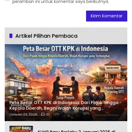
peramban ini untuk komentar saya berikutnya.
Artikel Pilihan Pembaca
Peta Besar OTT KPK di Indonesia: Dari Pajak hingga
Kepala Daerah, Begini Wajah Korupsi yang
Terbongkar
Januari 23, 2026
10