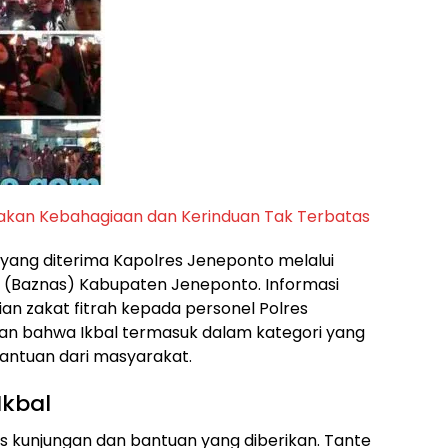
erayakan Kebahagiaan dan Kerinduan Tak Terbatas
i yang diterima Kapolres Jeneponto melalui
l (Baznas) Kabupaten Jeneponto. Informasi
n zakat fitrah kepada personel Polres
an bahwa Ikbal termasuk dalam kategori yang
antuan dari masyarakat.
Ikbal
as kunjungan dan bantuan yang diberikan. Tante