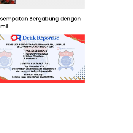
Negara, Hak Konsumen,
dan Tantangan
Pengawasan
sempatan Bergabung dengan
mi!