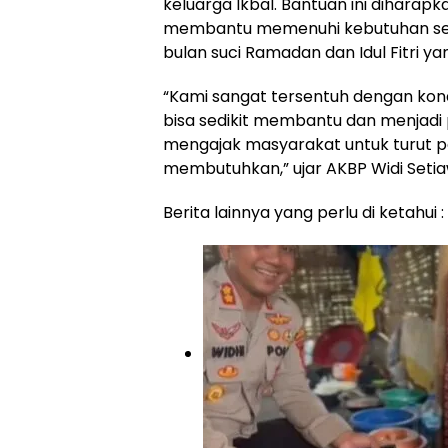
keluarga Ikbal. Bantuan ini dihara
membantu memenuhi kebutuhan seha
bulan suci Ramadan dan Idul Fitri y
“Kami sangat tersentuh dengan kondis
bisa sedikit membantu dan menjadi
mengajak masyarakat untuk turut p
membutuhkan,” ujar AKBP Widi Seti
Berita lainnya yang perlu di ketahui :