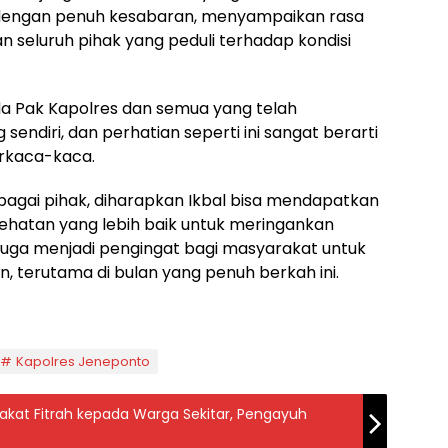
a dengan penuh kesabaran, menyampaikan rasa
n seluruh pihak yang peduli terhadap kondisi
da Pak Kapolres dan semua yang telah
endiri, dan perhatian seperti ini sangat berarti
erkaca-kaca.
bagai pihak, diharapkan Ikbal bisa mendapatkan
sehatan yang lebih baik untuk meringankan
 juga menjadi pengingat bagi masyarakat untuk
, terutama di bulan yang penuh berkah ini.
Kapolres Jeneponto
akat Fitrah kepada Warga Sekitar, Pengayuh