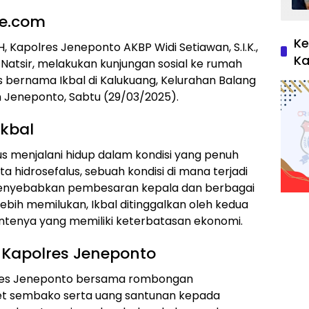
se.com
Ke
H, Kapolres Jeneponto AKBP Widi Setiawan, S.I.K.,
Ka
 Natsir, melakukan kunjungan sosial ke rumah
s bernama Ikbal di Kalukuang, Kelurahan Balang
Jeneponto, Sabtu (29/03/2025).
Ikbal
rus menjalani hidup dalam kondisi yang penuh
ta hidrosefalus, sebuah kondisi di mana terjadi
menyebabkan pembesaran kepala dan berbagai
lebih memilukan, Ikbal ditinggalkan oleh kedua
tantenya yang memiliki keterbatasan ekonomi.
 Kapolres Jeneponto
olres Jeneponto bersama rombongan
t sembako serta uang santunan kepada