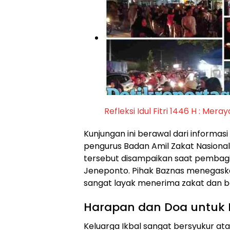
Refleksi Idul Fitri 1446 H : M
Kunjungan ini berawal dari informas
pengurus Badan Amil Zakat Nasiona
tersebut disampaikan saat pembagia
Jeneponto. Pihak Baznas menegask
sangat layak menerima zakat dan b
Harapan dan Doa untuk 
Keluarga Ikbal sangat bersyukur at