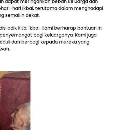
pkan dapat meringankan beban keluarga dan
ri-hari Ikbal, terutama dalam menghadapi
ang semakin dekat.
i adik kita, Ikbal. Kami berharap bantuan ini
 penyemangat bagi keluarganya. Kami juga
eduli dan berbagi kepada mereka yang
awan.