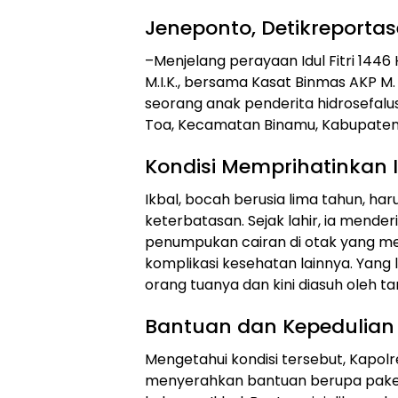
Jeneponto, Detikreporta
–Menjelang perayaan Idul Fitri 1446 
M.I.K., bersama Kasat Binmas AKP M.
seorang anak penderita hidrosefalu
Toa, Kecamatan Binamu, Kabupaten 
Kondisi Memprihatinkan 
Ikbal, bocah berusia lima tahun, ha
keterbatasan. Sejak lahir, ia menderi
penumpukan cairan di otak yang 
komplikasi kesehatan lainnya. Yang 
orang tuanya dan kini diasuh oleh 
Bantuan dan Kepedulian
Mengetahui kondisi tersebut, Kap
menyerahkan bantuan berupa pake