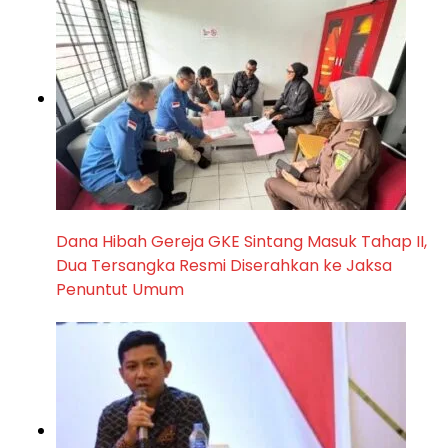
Dana Hibah Gereja GKE Sintang Masuk Tahap II,
Dua Tersangka Resmi Diserahkan ke Jaksa
Penuntut Umum