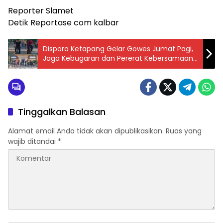
Reporter Slamet
Detik Reportase com kalbar
Dispora Ketapang Gelar Gowes Jumat Pagi,
Jaga Kebugaran dan Pererat Kebersamaan
Pegawai
Tinggalkan Balasan
Alamat email Anda tidak akan dipublikasikan.
Ruas yang
wajib ditandai
*