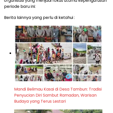
organisasi yang menjadi fokus utama kepengurusan
periode baru ini:
Berita lainnya yang perlu di ketahui :
Mandi Belimau Kasai di Desa Tambun: Tradisi
Penyucian Diri Sambut Ramadan, Warisan
Budaya yang Terus Lestari