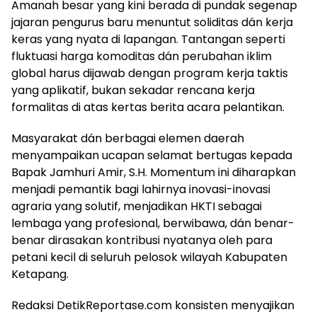
​Amanah besar yang kini berada di pundak segenap
jajaran pengurus baru menuntut soliditas dán kerja
keras yang nyata di lapangan. Tantangan seperti
fluktuasi harga komoditas dán perubahan iklim
global harus dijawab dengan program kerja taktis
yang aplikatif, bukan sekadar rencana kerja
formalitas di atas kertas berita acara pelantikan.
​Masyarakat dán berbagai elemen daerah
menyampaikan ucapan selamat bertugas kepada
Bapak Jamhuri Amir, S.H. Momentum ini diharapkan
menjadi pemantik bagi lahirnya inovasi-inovasi
agraria yang solutif, menjadikan HKTI sebagai
lembaga yang profesional, berwibawa, dán benar-
benar dirasakan kontribusi nyatanya oleh para
petani kecil di seluruh pelosok wilayah Kabupaten
Ketapang.
Redaksi DetikReportase.com konsisten menyajikan