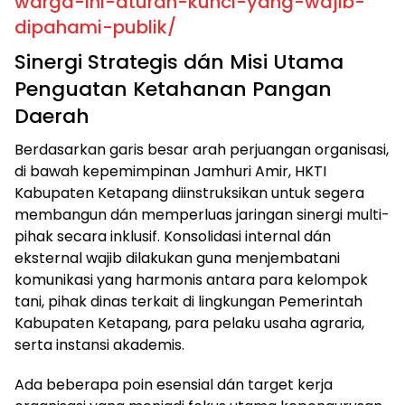
warga-ini-aturan-kunci-yang-wajib-
dipahami-publik/
​Sinergi Strategis dán Misi Utama
Penguatan Ketahanan Pangan
Daerah
​Berdasarkan garis besar arah perjuangan organisasi,
di bawah kepemimpinan Jamhuri Amir, HKTI
Kabupaten Ketapang diinstruksikan untuk segera
membangun dán memperluas jaringan sinergi multi-
pihak secara inklusif. Konsolidasi internal dán
eksternal wajib dilakukan guna menjembatani
komunikasi yang harmonis antara para kelompok
tani, pihak dinas terkait di lingkungan Pemerintah
Kabupaten Ketapang, para pelaku usaha agraria,
serta instansi akademis.
​Ada beberapa poin esensial dán target kerja