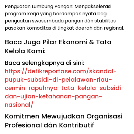
​Penguatan Lumbung Pangan: Mengakselerasi
program kerja yang berdampak nyata bagi
penguatan swasembada pangan dán stabilitas
pasokan komoditas di tingkat daerah dán regional.
​Baca Juga Pilar Ekonomi & Tata
Kelola Kami:
Baca selengkapnya di sini:
https://detikreportase.com/skandal-
pupuk-subsidi-di-pelalawan-riau-
cermin-rapuhnya-tata-kelola-subsidi-
dan-ujian-ketahanan-pangan-
nasional/
​Komitmen Mewujudkan Organisasi
Profesional dán Kontributif