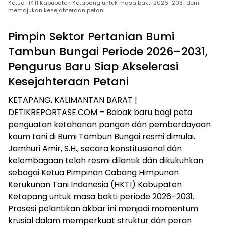
Ketua HKTI Kabupaten Ketapang untuk masa bakti 2026–2031 demi
memajukan kesejahteraan petani
Pimpin Sektor Pertanian Bumi
Tambun Bungai Periode 2026–2031,
Pengurus Baru Siap Akselerasi
Kesejahteraan Petani
​KETAPANG, KALIMANTAN BARAT |
DETIKREPORTASE.COM – Babak baru bagi peta
penguatan ketahanan pangan dán pemberdayaan
kaum tani di Bumi Tambun Bungai resmi dimulai.
Jamhuri Amir, S.H., secara konstitusional dán
kelembagaan telah resmi dilantik dán dikukuhkan
sebagai Ketua Pimpinan Cabang Himpunan
Kerukunan Tani Indonesia (HKTI) Kabupaten
Ketapang untuk masa bakti periode 2026–2031.
Prosesi pelantikan akbar ini menjadi momentum
krusial dalam memperkuat struktur dán peran