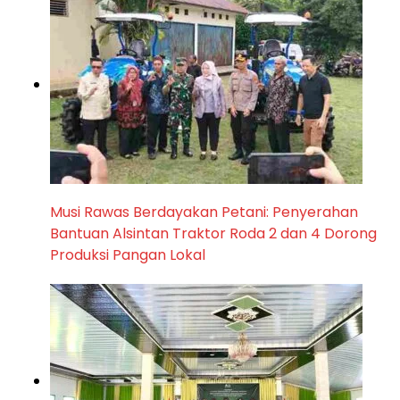
Musi Rawas Berdayakan Petani: Penyerahan
Bantuan Alsintan Traktor Roda 2 dan 4 Dorong
Produksi Pangan Lokal