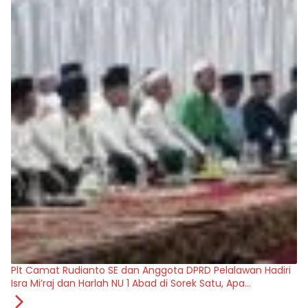
Plt Camat Rudianto SE dan Anggota DPRD Pelalawan Hadiri
Isra Mi’raj dan Harlah NU 1 Abad di Sorek Satu, Apa
Dampaknya bagi Umat?