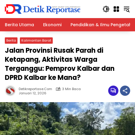
Langsung
ke
konten
Berita Utama
Ekonomi
Pendidikan & Ilmu Pengetah
Berita
Kalimantan Barat
Jalan Provinsi Rusak Parah di
Ketapang, Aktivitas Warga
Terganggu: Pemprov Kalbar dan
DPRD Kalbar ke Mana?
Detikreportase.com
3 Min Baca
Januari 12, 2026