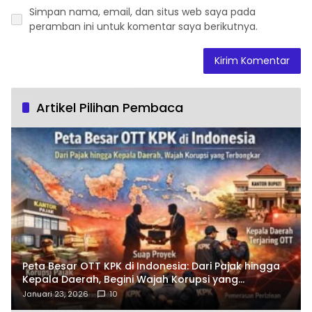
Simpan nama, email, dan situs web saya pada
peramban ini untuk komentar saya berikutnya.
Artikel Pilihan Pembaca
Peta Besar OTT KPK di Indonesia: Dari Pajak hingga
Kepala Daerah, Begini Wajah Korupsi yang
Terbongkar
Januari 23, 2026
10