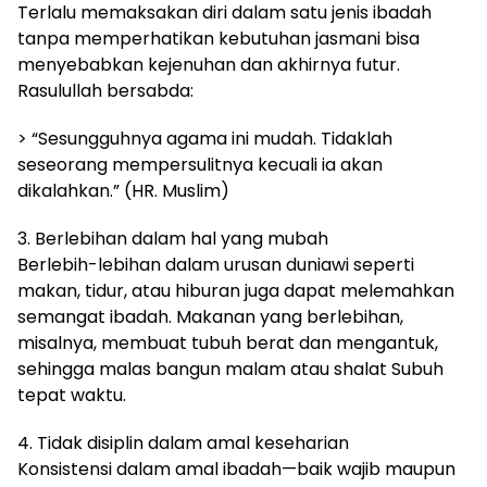
Terlalu memaksakan diri dalam satu jenis ibadah
tanpa memperhatikan kebutuhan jasmani bisa
menyebabkan kejenuhan dan akhirnya futur.
Rasulullah bersabda:
> “Sesungguhnya agama ini mudah. Tidaklah
seseorang mempersulitnya kecuali ia akan
dikalahkan.” (HR. Muslim)
3. Berlebihan dalam hal yang mubah
Berlebih-lebihan dalam urusan duniawi seperti
makan, tidur, atau hiburan juga dapat melemahkan
semangat ibadah. Makanan yang berlebihan,
misalnya, membuat tubuh berat dan mengantuk,
sehingga malas bangun malam atau shalat Subuh
tepat waktu.
4. Tidak disiplin dalam amal keseharian
Konsistensi dalam amal ibadah—baik wajib maupun