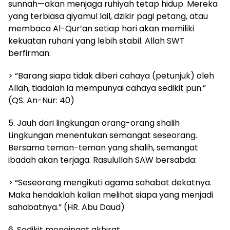
sunnah—akan menjaga ruhiyah tetap hidup. Mereka
yang terbiasa qiyamul lail, dzikir pagi petang, atau
membaca Al-Qur’an setiap hari akan memiliki
kekuatan ruhani yang lebih stabil. Allah SWT
berfirman:
> “Barang siapa tidak diberi cahaya (petunjuk) oleh
Allah, tiadalah ia mempunyai cahaya sedikit pun.”
(QS. An-Nur: 40)
5. Jauh dari lingkungan orang-orang shalih
Lingkungan menentukan semangat seseorang.
Bersama teman-teman yang shalih, semangat
ibadah akan terjaga. Rasulullah SAW bersabda:
> “Seseorang mengikuti agama sahabat dekatnya.
Maka hendaklah kalian melihat siapa yang menjadi
sahabatnya.” (HR. Abu Daud)
6. Sedikit mengingat akhirat