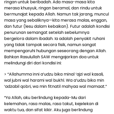
ringan untuk beribadah. Ada masa-masa kita
merasa khusyuk, ringan beramal, dan rindu untuk
bermunajat kepada Allah. Namun tak jarang, muncul
masa yang sebaliknya—kita merasa malas, enggan,
dan futur (lesu dalam kebaikan). Futur adalah kondisi
penurunan semangat setelah sebelumnya
bergelora dalam ibadah. Ia adalah penyakit ruhani
yang tidak tampak secara fisik, namun sangat
mempengaruhi hubungan seseorang dengan Allah.
Bahkan Rasulullah SAW mengajarkan doa untuk
melindungi diri dari kondisi ini:
> “Allahumma inni a’udzu bika minal ‘ajzi wal kasali,
wal jubni wal harami wal bukhl. Wa a’udzu bika min
‘adzabil qobri, wa min fitnatil mahyaa wal mamaat.”
“Ya Allah, aku berlindung kepada-Mu dari
kelemahan, rasa malas, rasa takut, kejelekan di
waktu tua, dan sifat kikir. Aku juga berlindung