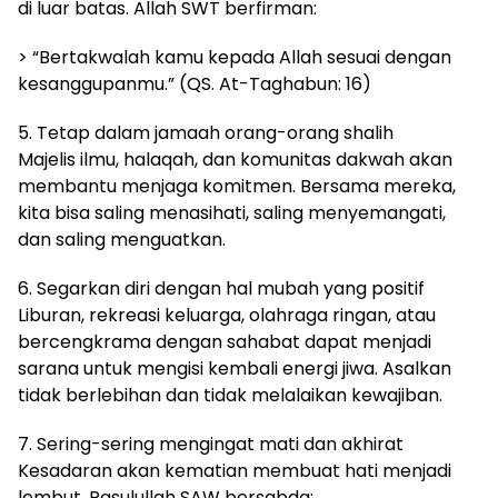
di luar batas. Allah SWT berfirman:
> “Bertakwalah kamu kepada Allah sesuai dengan
kesanggupanmu.” (QS. At-Taghabun: 16)
5. Tetap dalam jamaah orang-orang shalih
Majelis ilmu, halaqah, dan komunitas dakwah akan
membantu menjaga komitmen. Bersama mereka,
kita bisa saling menasihati, saling menyemangati,
dan saling menguatkan.
6. Segarkan diri dengan hal mubah yang positif
Liburan, rekreasi keluarga, olahraga ringan, atau
bercengkrama dengan sahabat dapat menjadi
sarana untuk mengisi kembali energi jiwa. Asalkan
tidak berlebihan dan tidak melalaikan kewajiban.
7. Sering-sering mengingat mati dan akhirat
Kesadaran akan kematian membuat hati menjadi
lembut. Rasulullah SAW bersabda: