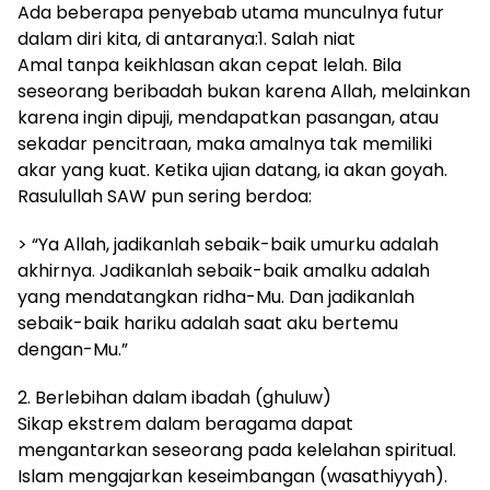
Ada beberapa penyebab utama munculnya futur
dalam diri kita, di antaranya:1. Salah niat
Amal tanpa keikhlasan akan cepat lelah. Bila
seseorang beribadah bukan karena Allah, melainkan
karena ingin dipuji, mendapatkan pasangan, atau
sekadar pencitraan, maka amalnya tak memiliki
akar yang kuat. Ketika ujian datang, ia akan goyah.
Rasulullah SAW pun sering berdoa:
> “Ya Allah, jadikanlah sebaik-baik umurku adalah
akhirnya. Jadikanlah sebaik-baik amalku adalah
yang mendatangkan ridha-Mu. Dan jadikanlah
sebaik-baik hariku adalah saat aku bertemu
dengan-Mu.”
2. Berlebihan dalam ibadah (ghuluw)
Sikap ekstrem dalam beragama dapat
mengantarkan seseorang pada kelelahan spiritual.
Islam mengajarkan keseimbangan (wasathiyyah).