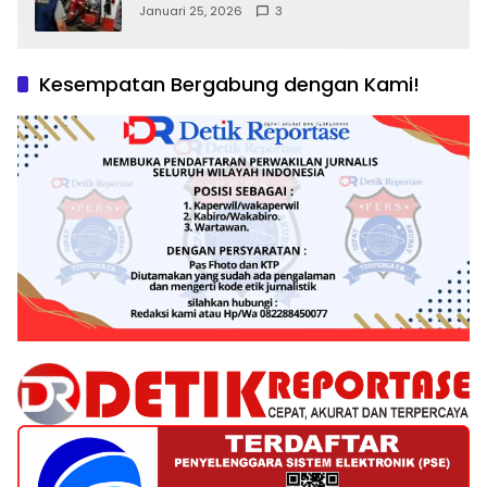
Kepentingan Negara, Hak Konsumen,
Januari 25, 2026
3
dan Tantangan Pengawasan
Kesempatan Bergabung dengan Kami!