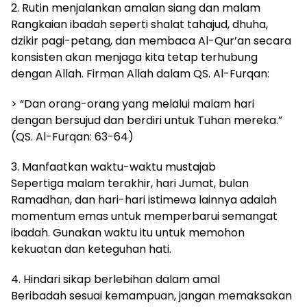
2. Rutin menjalankan amalan siang dan malam
Rangkaian ibadah seperti shalat tahajud, dhuha,
dzikir pagi-petang, dan membaca Al-Qur’an secara
konsisten akan menjaga kita tetap terhubung
dengan Allah. Firman Allah dalam QS. Al-Furqan:
> “Dan orang-orang yang melalui malam hari
dengan bersujud dan berdiri untuk Tuhan mereka.”
(QS. Al-Furqan: 63-64)
3. Manfaatkan waktu-waktu mustajab
Sepertiga malam terakhir, hari Jumat, bulan
Ramadhan, dan hari-hari istimewa lainnya adalah
momentum emas untuk memperbarui semangat
ibadah. Gunakan waktu itu untuk memohon
kekuatan dan keteguhan hati.
4. Hindari sikap berlebihan dalam amal
Beribadah sesuai kemampuan, jangan memaksakan