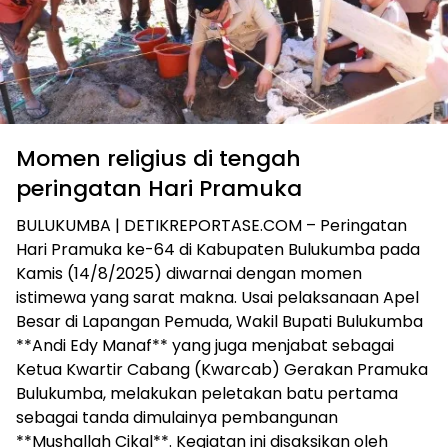
Momen religius di tengah
peringatan Hari Pramuka
BULUKUMBA | DETIKREPORTASE.COM – Peringatan
Hari Pramuka ke-64 di Kabupaten Bulukumba pada
Kamis (14/8/2025) diwarnai dengan momen
istimewa yang sarat makna. Usai pelaksanaan Apel
Besar di Lapangan Pemuda, Wakil Bupati Bulukumba
**Andi Edy Manaf** yang juga menjabat sebagai
Ketua Kwartir Cabang (Kwarcab) Gerakan Pramuka
Bulukumba, melakukan peletakan batu pertama
sebagai tanda dimulainya pembangunan
**Mushallah Cikal**. Kegiatan ini disaksikan oleh