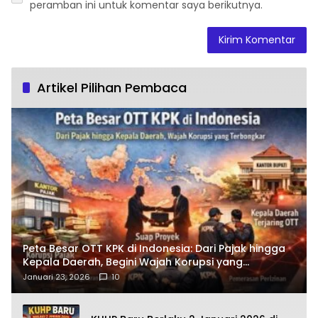
peramban ini untuk komentar saya berikutnya.
Artikel Pilihan Pembaca
Peta Besar OTT KPK di Indonesia: Dari Pajak hingga
Kepala Daerah, Begini Wajah Korupsi yang
Terbongkar
Januari 23, 2026
10