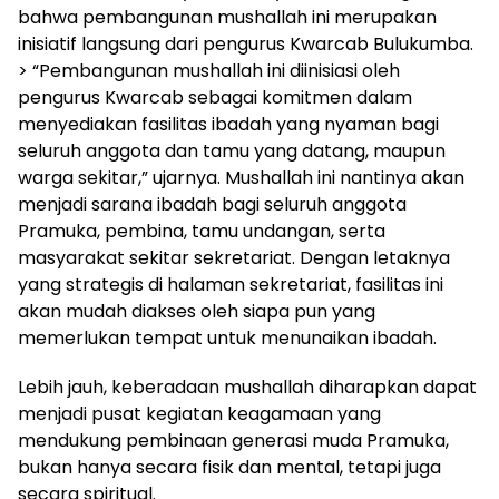
bahwa pembangunan mushallah ini merupakan
inisiatif langsung dari pengurus Kwarcab Bulukumba.
> “Pembangunan mushallah ini diinisiasi oleh
pengurus Kwarcab sebagai komitmen dalam
menyediakan fasilitas ibadah yang nyaman bagi
seluruh anggota dan tamu yang datang, maupun
warga sekitar,” ujarnya. Mushallah ini nantinya akan
menjadi sarana ibadah bagi seluruh anggota
Pramuka, pembina, tamu undangan, serta
masyarakat sekitar sekretariat. Dengan letaknya
yang strategis di halaman sekretariat, fasilitas ini
akan mudah diakses oleh siapa pun yang
memerlukan tempat untuk menunaikan ibadah.
Lebih jauh, keberadaan mushallah diharapkan dapat
menjadi pusat kegiatan keagamaan yang
mendukung pembinaan generasi muda Pramuka,
bukan hanya secara fisik dan mental, tetapi juga
secara spiritual.