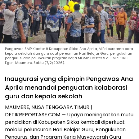
Pengawas SMP Klaster 9 Kabupaten Sikka Ana Aprila, M.Pd bersama para
kepala sekolah dan guru saat peresmian Hari Belajar Guru, pengukuhan
pengurus, dan peluncuran program kerja MGMP Klaster 9 di SMP PGRI 1
Egon, Maumere, Sabtu (7/2/2026).
Inaugurasi yang dipimpin Pengawas Ana
Aprila menandai penguatan kolaborasi
guru dan kepala sekolah
MAUMERE, NUSA TENGGARA TIMUR |
DETIKREPORTASE.COM — Upaya meningkatkan mutu
pendidikan di Kabupaten Sikka kembali diperkuat
melalui peluncuran Hari Belajar Guru, Pengukuhan
Pengurus, dan Program Kerja Musyawarah Guru