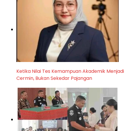
Ketika Nilai Tes Kemampuan Akademik Menjadi
Cermin, Bukan Sekedar Pajangan