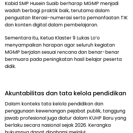
Kabid SMP Husein Suaib berharap MGMP menjadi
wadah berbagi praktik baik, terutama dalam
penguatan literasi–numerasi serta pemanfaatan TIK
dan konten digital dalam pembelajaran.
Sementara itu, Ketua Klaster 9 Lukas Lo’o
menyampaikan harapan agar seluruh kegiatan
MGMP berjalan sesuai rencana dan benar-benar
bermuara pada peningkatan hasil belajar peserta
didik.
Akuntabilitas dan tata kelola pendidikan
Dalam konteks tata kelola pendidikan dan
penggunaan kewenangan pejabat publik, tanggung
jawab profesional juga diatur dalam KUHP Baru yang
berlaku secara nasional sejak 2026. Kerangka
hukumnya dapat dipahami melalui: