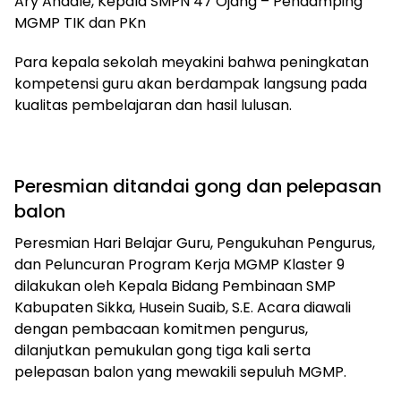
Ary Andale, Kepala SMPN 47 Ojang – Pendamping
MGMP TIK dan PKn
Para kepala sekolah meyakini bahwa peningkatan
kompetensi guru akan berdampak langsung pada
kualitas pembelajaran dan hasil lulusan.
Peresmian ditandai gong dan pelepasan
balon
Peresmian Hari Belajar Guru, Pengukuhan Pengurus,
dan Peluncuran Program Kerja MGMP Klaster 9
dilakukan oleh Kepala Bidang Pembinaan SMP
Kabupaten Sikka, Husein Suaib, S.E. Acara diawali
dengan pembacaan komitmen pengurus,
dilanjutkan pemukulan gong tiga kali serta
pelepasan balon yang mewakili sepuluh MGMP.