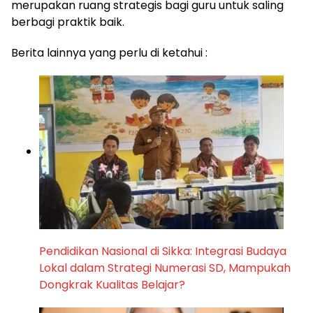
merupakan ruang strategis bagi guru untuk saling
berbagi praktik baik.
Berita lainnya yang perlu di ketahui :
Pendidikan Nasional di Sikka: Integrasi Budaya
Lokal dalam Strategi Numerasi SD, Mampukah
Dongkrak Kualitas Belajar?