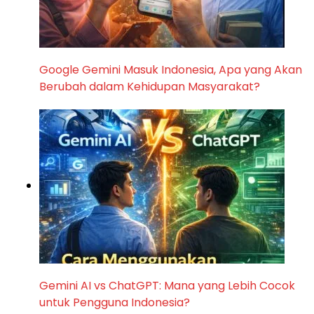
Google Gemini Masuk Indonesia, Apa yang Akan
Berubah dalam Kehidupan Masyarakat?
Gemini AI vs ChatGPT: Mana yang Lebih Cocok
untuk Pengguna Indonesia?