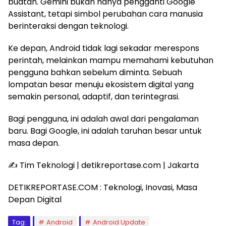
buatan. Gemini bukan hanya pengganti Google
Assistant, tetapi simbol perubahan cara manusia
berinteraksi dengan teknologi.
Ke depan, Android tidak lagi sekadar merespons
perintah, melainkan mampu memahami kebutuhan
pengguna bahkan sebelum diminta. Sebuah
lompatan besar menuju ekosistem digital yang
semakin personal, adaptif, dan terintegrasi.
Bagi pengguna, ini adalah awal dari pengalaman
baru. Bagi Google, ini adalah taruhan besar untuk
masa depan.
✍️ Tim Teknologi | detikreportase.com | Jakarta
DETIKREPORTASE.COM : Teknologi, Inovasi, Masa
Depan Digital
Tag:
Android
Android Update