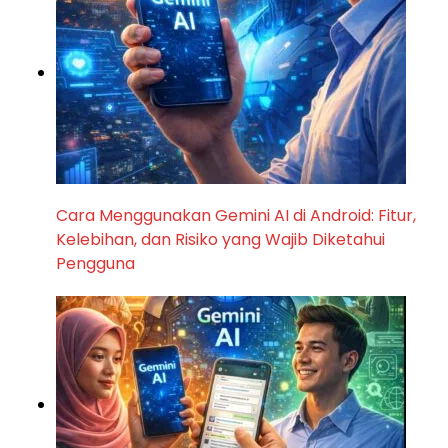
Cara Menggunakan Gemini AI di Android: Fitur,
Kelebihan, dan Risiko yang Wajib Diketahui
Pengguna