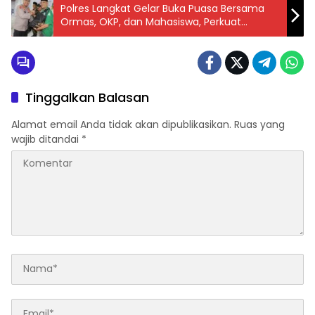
Polres Langkat Gelar Buka Puasa Bersama
Ormas, OKP, dan Mahasiswa, Perkuat
Persatuan Menuju Indonesia Emas 2045
Tinggalkan Balasan
Alamat email Anda tidak akan dipublikasikan.
Ruas yang
wajib ditandai
*