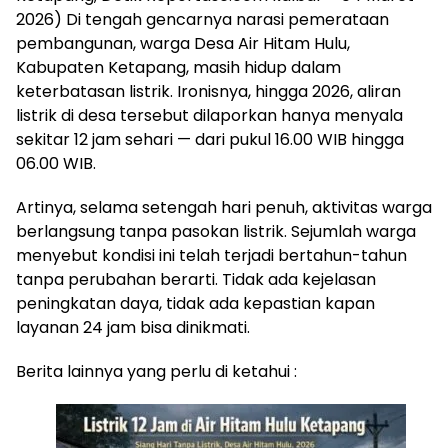
2026) Di tengah gencarnya narasi pemerataan
pembangunan, warga Desa Air Hitam Hulu,
Kabupaten Ketapang, masih hidup dalam
keterbatasan listrik. Ironisnya, hingga 2026, aliran
listrik di desa tersebut dilaporkan hanya menyala
sekitar 12 jam sehari — dari pukul 16.00 WIB hingga
06.00 WIB.
Artinya, selama setengah hari penuh, aktivitas warga
berlangsung tanpa pasokan listrik. Sejumlah warga
menyebut kondisi ini telah terjadi bertahun-tahun
tanpa perubahan berarti. Tidak ada kejelasan
peningkatan daya, tidak ada kepastian kapan
layanan 24 jam bisa dinikmati.
Berita lainnya yang perlu di ketahui :