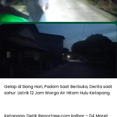
Gelap di Siang Hari, Padam Saat Berbuka, Derita saat
sahur: Listrik 12 Jam Warga Air Hitam Hulu Ketapang
Ketapang, Detik Reportase.com kalbar – 04 Maret