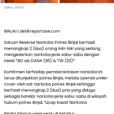
Oplus_131072
BINJAI | detikreportase.com
Satuan Reserse Narkoba Polres Binjai berhasil
menangkap 2 (dua) orang laki-laki yang sedang
mengedarkan narkoba jenis sabu-sabu dengan
inisial *BD als DANA (36) & TW (33)*.
Komitmen terhadap pemberantasan narkoba ini
terus ditunjukkan polres Binjai, melalui operasi under
cover oleh sat narkoba polres Binjai sehingga
berhasil menangkap 2 (dua) pria yang diduga
sebagai bandar narkoba jenis sabu-sabu di wilayah
hukum polres Binjai, “ucap Kasat Narkoba.
Berita lainnya yang perlu di ketahui :