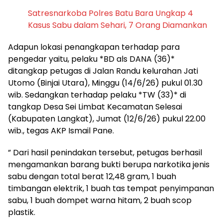
Satresnarkoba Polres Batu Bara Ungkap 4
Kasus Sabu dalam Sehari, 7 Orang Diamankan
Adapun lokasi penangkapan terhadap para
pengedar yaitu, pelaku *BD als DANA (36)*
ditangkap petugas di Jalan Randu kelurahan Jati
Utomo (Binjai Utara), Minggu (14/6/26) pukul 01.30
wib. Sedangkan terhadap pelaku *TW (33)* di
tangkap Desa Sei Limbat Kecamatan Selesai
(Kabupaten Langkat), Jumat (12/6/26) pukul 22.00
wib., tegas AKP Ismail Pane.
” Dari hasil penindakan tersebut, petugas berhasil
mengamankan barang bukti berupa narkotika jenis
sabu dengan total berat 12,48 gram, 1 buah
timbangan elektrik, 1 buah tas tempat penyimpanan
sabu, 1 buah dompet warna hitam, 2 buah scop
plastik.