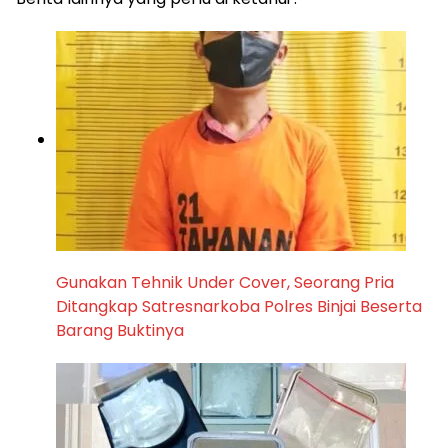
‎Gunakan Tehnik Under Cover, Seorang Pria
Ditangkap Satresnarkoba Polres Binjai Beserta
Barang Buktinya