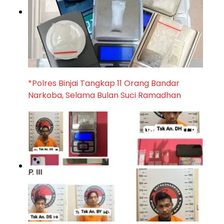
*Polres Binjai Tangkap 11 Orang Bandar
Narkoba, Selama Bulan Suci Ramadhan