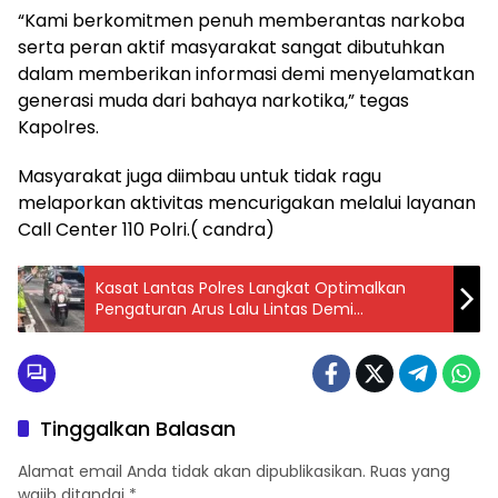
“Kami berkomitmen penuh memberantas narkoba
serta peran aktif masyarakat sangat dibutuhkan
dalam memberikan informasi demi menyelamatkan
generasi muda dari bahaya narkotika,” tegas
Kapolres.
Masyarakat juga diimbau untuk tidak ragu
melaporkan aktivitas mencurigakan melalui layanan
Call Center 110 Polri.( candra)
Kasat Lantas Polres Langkat Optimalkan
Pengaturan Arus Lalu Lintas Demi
Kelancaran Aktivitas Masyarakat
Tinggalkan Balasan
Alamat email Anda tidak akan dipublikasikan.
Ruas yang
wajib ditandai
*