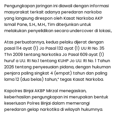
Pengungkapan jaringan ini diawali dengan informasi
masyarakat terkait adanya peredaran narkoba
yang langsung direspon oleh Kasat Narkoba AKP
Ismail Pane, S.H., M.H., Tim diterjunkan untuk
melakukan penyelidikan secara undercover di lokasi.,
Atas perbuatannya, kedua pelaku dijerat dengan
pasal 114 ayat (1) Jo Pasal 132 ayat (1) UU RI No. 35
Thn 2009 tentang Narkotika Jo Pasal 609 ayat (1)
huruf a UU. RI No.1 tentang KUHP Jo UU. RI No. 1 Tahun
2026 tentang penyesuaian pidana, dengan hukuman
penjara paling singkat 4 (empat) tahun dan paling
lama 12 (dua belas) tahun,” tegas Kasat Narkoba.
Kapolres Binjai AKBP Mirzal menegaskan,
keberhasilan pengungkapan ini merupakan bentuk
keseriusan Polres Binjai dalam memerangi
peredaran gelap narkotika di wilayah hukumnya.