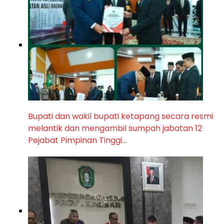
Bupati dan wakil bupati ketapang secara resmi
melantik dan mengambil sumpah jabatan 12
Pejabat Pimpinan Tinggi…