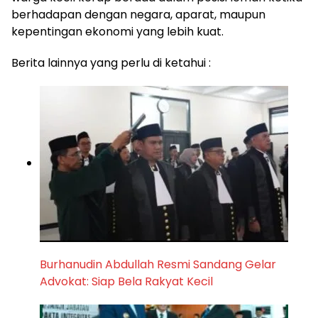
berhadapan dengan negara, aparat, maupun
kepentingan ekonomi yang lebih kuat.
Berita lainnya yang perlu di ketahui :
Burhanudin Abdullah Resmi Sandang Gelar
Advokat: Siap Bela Rakyat Kecil