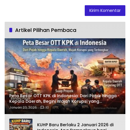
Artikel Pilihan Pembaca
Peta Besar OTT KPK di Indonesia: Dari Pajak hingga
Kepala Daerah, Begini Wajah Korupsi yang
Terbongkar
Januari 23, 2026
10
KUHP Baru Berlaku 2 Januari 2026 di