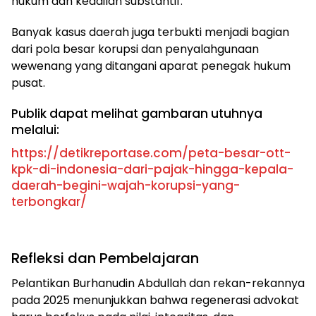
hukum dan keadilan substantif.
Banyak kasus daerah juga terbukti menjadi bagian
dari pola besar korupsi dan penyalahgunaan
wewenang yang ditangani aparat penegak hukum
pusat.
Publik dapat melihat gambaran utuhnya
melalui:
https://detikreportase.com/peta-besar-ott-
kpk-di-indonesia-dari-pajak-hingga-kepala-
daerah-begini-wajah-korupsi-yang-
terbongkar/
Refleksi dan Pembelajaran
Pelantikan Burhanudin Abdullah dan rekan-rekannya
pada 2025 menunjukkan bahwa regenerasi advokat