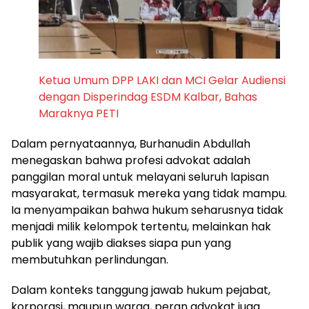
Ketua Umum DPP LAKI dan MCI Gelar Audiensi
dengan Disperindag ESDM Kalbar, Bahas
Maraknya PETI
Dalam pernyataannya, Burhanudin Abdullah
menegaskan bahwa profesi advokat adalah
panggilan moral untuk melayani seluruh lapisan
masyarakat, termasuk mereka yang tidak mampu.
Ia menyampaikan bahwa hukum seharusnya tidak
menjadi milik kelompok tertentu, melainkan hak
publik yang wajib diakses siapa pun yang
membutuhkan perlindungan.
Dalam konteks tanggung jawab hukum pejabat,
korporasi, maupun warga, peran advokat juga