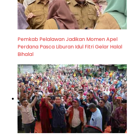
Pemkab Pelalawan Jadikan Momen Apel
Perdana Pasca Liburan Idul Fitri Gelar Halal
Bihalal