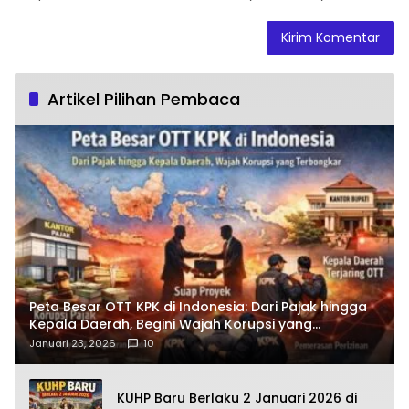
Artikel Pilihan Pembaca
Peta Besar OTT KPK di Indonesia: Dari Pajak hingga
Kepala Daerah, Begini Wajah Korupsi yang
Terbongkar
Januari 23, 2026
10
KUHP Baru Berlaku 2 Januari 2026 di