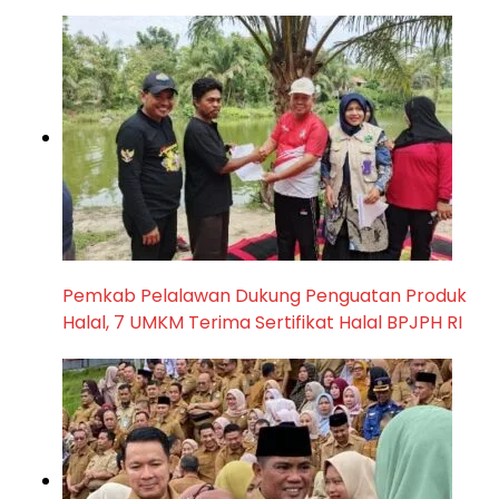
Pemkab Pelalawan Dukung Penguatan Produk
Halal, 7 UMKM Terima Sertifikat Halal BPJPH RI