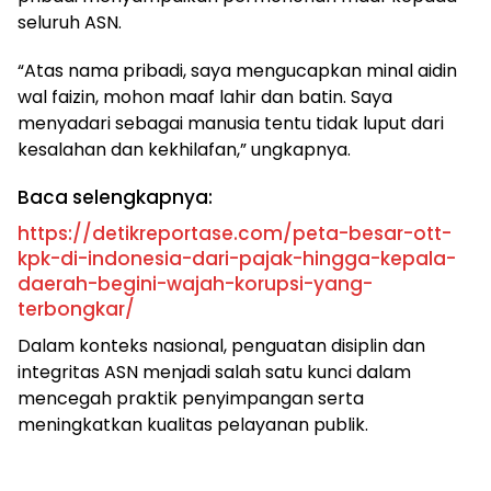
seluruh ASN.
“Atas nama pribadi, saya mengucapkan minal aidin
wal faizin, mohon maaf lahir dan batin. Saya
menyadari sebagai manusia tentu tidak luput dari
kesalahan dan kekhilafan,” ungkapnya.
Baca selengkapnya:
https://detikreportase.com/peta-besar-ott-
kpk-di-indonesia-dari-pajak-hingga-kepala-
daerah-begini-wajah-korupsi-yang-
terbongkar/
Dalam konteks nasional, penguatan disiplin dan
integritas ASN menjadi salah satu kunci dalam
mencegah praktik penyimpangan serta
meningkatkan kualitas pelayanan publik.