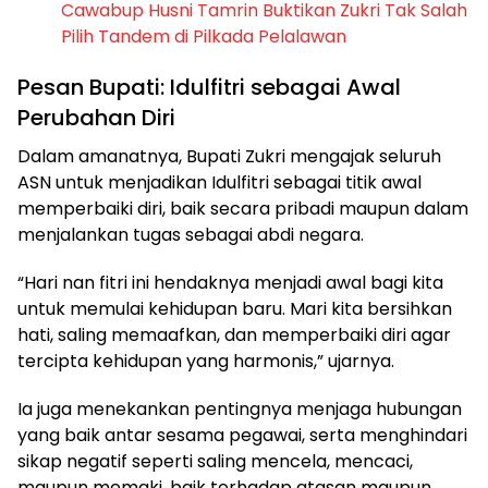
Cawabup Husni Tamrin Buktikan Zukri Tak Salah
Pilih Tandem di Pilkada Pelalawan
Pesan Bupati: Idulfitri sebagai Awal
Perubahan Diri
Dalam amanatnya, Bupati Zukri mengajak seluruh
ASN untuk menjadikan Idulfitri sebagai titik awal
memperbaiki diri, baik secara pribadi maupun dalam
menjalankan tugas sebagai abdi negara.
“Hari nan fitri ini hendaknya menjadi awal bagi kita
untuk memulai kehidupan baru. Mari kita bersihkan
hati, saling memaafkan, dan memperbaiki diri agar
tercipta kehidupan yang harmonis,” ujarnya.
Ia juga menekankan pentingnya menjaga hubungan
yang baik antar sesama pegawai, serta menghindari
sikap negatif seperti saling mencela, mencaci,
maupun memaki, baik terhadap atasan maupun