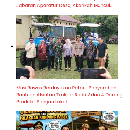
Jabatan Aparatur Desa, Akankah Muncul…
Musi Rawas Berdayakan Petani: Penyerahan
Bantuan Alsintan Traktor Roda 2 dan 4 Dorong
Produksi Pangan Lokal