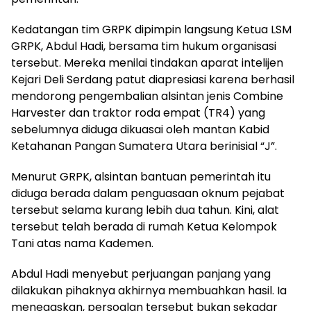
Kedatangan tim GRPK dipimpin langsung Ketua LSM
GRPK, Abdul Hadi, bersama tim hukum organisasi
tersebut. Mereka menilai tindakan aparat intelijen
Kejari Deli Serdang patut diapresiasi karena berhasil
mendorong pengembalian alsintan jenis Combine
Harvester dan traktor roda empat (TR4) yang
sebelumnya diduga dikuasai oleh mantan Kabid
Ketahanan Pangan Sumatera Utara berinisial “J”.
Menurut GRPK, alsintan bantuan pemerintah itu
diduga berada dalam penguasaan oknum pejabat
tersebut selama kurang lebih dua tahun. Kini, alat
tersebut telah berada di rumah Ketua Kelompok
Tani atas nama Kademen.
Abdul Hadi menyebut perjuangan panjang yang
dilakukan pihaknya akhirnya membuahkan hasil. Ia
menegaskan, persoalan tersebut bukan sekadar