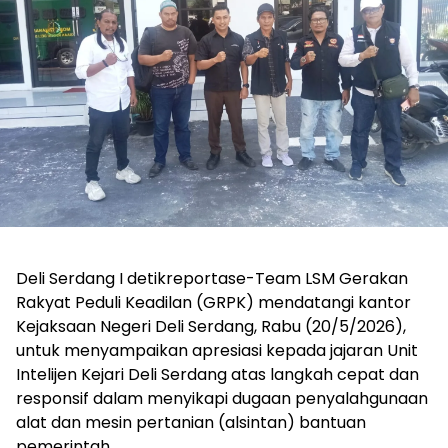
Deli Serdang I detikreportase-Team LSM Gerakan
Rakyat Peduli Keadilan (GRPK) mendatangi kantor
Kejaksaan Negeri Deli Serdang, Rabu (20/5/2026),
untuk menyampaikan apresiasi kepada jajaran Unit
Intelijen Kejari Deli Serdang atas langkah cepat dan
responsif dalam menyikapi dugaan penyalahgunaan
alat dan mesin pertanian (alsintan) bantuan
pemerintah.