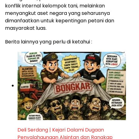
konflik internal kelompok tani, melainkan
menyangkut aset negara yang seharusnya
dimanfaatkan untuk kepentingan petani dan
masyarakat luas.
Berita lainnya yang perlu di ketahui :
Deli Serdang | Kejari Dalami Dugaan
Penyalahgunaan Alsintan dan Rangkap