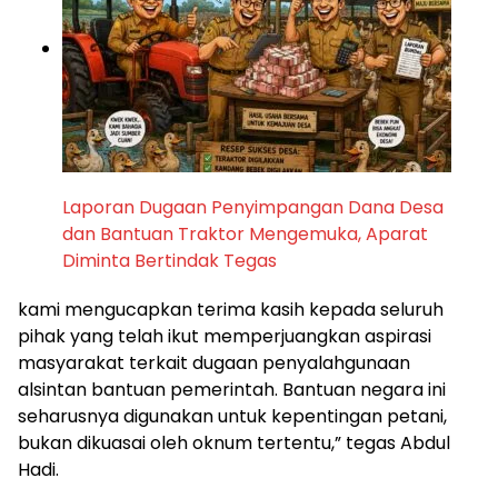
Laporan Dugaan Penyimpangan Dana Desa
dan Bantuan Traktor Mengemuka, Aparat
Diminta Bertindak Tegas
kami mengucapkan terima kasih kepada seluruh
pihak yang telah ikut memperjuangkan aspirasi
masyarakat terkait dugaan penyalahgunaan
alsintan bantuan pemerintah. Bantuan negara ini
seharusnya digunakan untuk kepentingan petani,
bukan dikuasai oleh oknum tertentu,” tegas Abdul
Hadi.