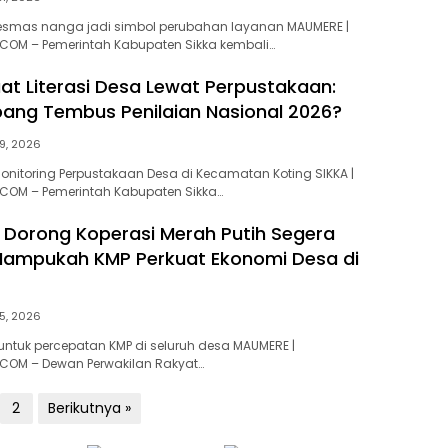
esmas nanga jadi simbol perubahan layanan MAUMERE |
COM – Pemerintah Kabupaten Sikka kembali…
uat Literasi Desa Lewat Perpustakaan:
bang Tembus Penilaian Nasional 2026?
19, 2026
Monitoring Perpustakaan Desa di Kecamatan Koting SIKKA |
.COM – Pemerintah Kabupaten Sikka…
 Dorong Koperasi Merah Putih Segera
Mampukah KMP Perkuat Ekonomi Desa di
15, 2026
ntuk percepatan KMP di seluruh desa MAUMERE |
.COM – Dewan Perwakilan Rakyat…
2
Berikutnya »