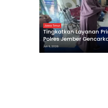
Jawa Timur
Tingkatkan Layanan Pr
Polres Jember Gencark
Juli 9, 2026