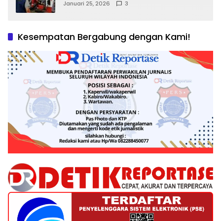
Kepentingan Negara, Hak Konsumen,
Januari 25, 2026
3
dan Tantangan Pengawasan
Kesempatan Bergabung dengan Kami!