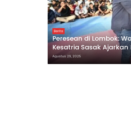
Berita
Peresean di Lombok: W
Kesatria Sasak Ajarkan 
Agustus 29, 2025