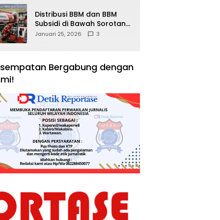
Distribusi BBM dan BBM
Subsidi di Bawah Sorotan
Publik: Antara Kepentingan
Januari 25, 2026
3
Negara, Hak Konsumen,
dan Tantangan
Pengawasan
sempatan Bergabung dengan
mi!