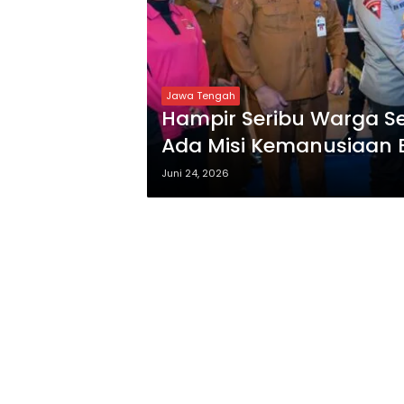
Jawa Tengah
Hampir Seribu Warga S
Ada Misi Kemanusiaan B
Kemenkes RI?
Juni 24, 2026