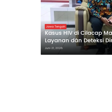
Jawa Tengah
Kasus HIV di Cilacap Ma
Layanan dán Deteksi Di
Juni 21, 2026