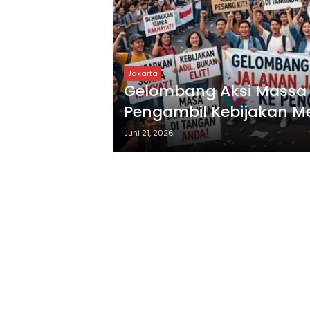
Jakarta
Gelombang Aksi Massa 
Pengambil Kebijakan M
Juni 21, 2026